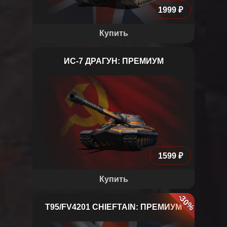
1999 ₽
Купить
ИС-7 ДРАГУН: ПРЕМИУМ
ИС-7 «Драгун»
1599 ₽
Купить
-30%
T95/FV4201 CHIEFTAIN: ПРЕМИУМ