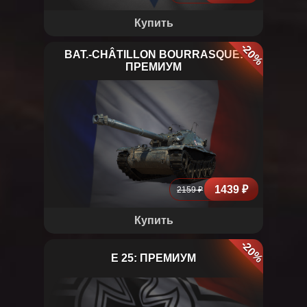
Купить
-20%
BAT.-CHÂTILLON BOURRASQUE:
ПРЕМИУМ
BAT.-CHÂTILLON BOURRASQUE
1439 ₽
2159 ₽
Купить
-20%
E 25: ПРЕМИУМ
E 25