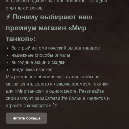
и отлично подходят как для новичков, так и для
опытных игроков.
⚡ Почему выбирают наш
премиум магазин «Мир
танков»:
быстрый автоматический вывод товаров
надёжные способы оплаты
выгодные акции и скидки
поддержка игроков
Мы регулярно обновляем каталог, чтобы вы
могли купить золото и лучшую премиум технику
для «Мир танков» в одном месте. Развивайте
свой аккаунт, зарабатывайте больше кредитов и
играйте с комфортом 🚀
Официальный премиум
Читать больше
магазин Мир Танков (Леста)