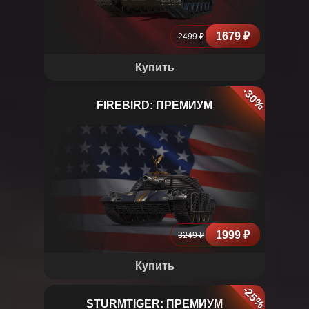
1679 ₽
2499 ₽
Купить
-30%
FIREBIRD: ПРЕМИУМ
FIREBIRD
1999 ₽
3249 ₽
Купить
-25%
STURMTIGER: ПРЕМИУМ