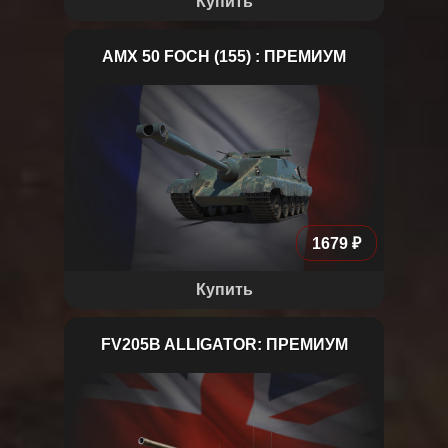
Купить
AMX 50 FOCH (155) : ПРЕМИУМ
AMX 50 Foch (155)
1679 ₽
Купить
FV205B ALLIGATOR: ПРЕМИУМ
FV205b Alligator