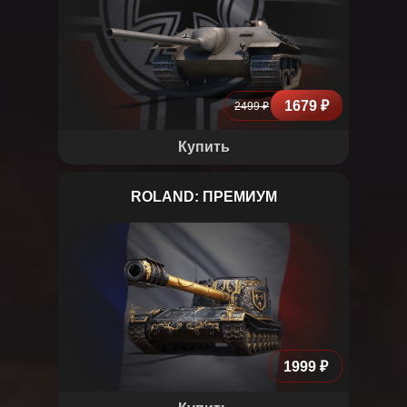
1679 ₽
2499 ₽
Купить
ROLAND: ПРЕМИУМ
Roland
1999 ₽